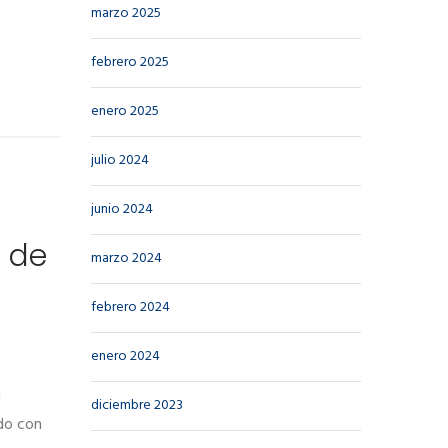
marzo 2025
febrero 2025
enero 2025
julio 2024
junio 2024
s de
marzo 2024
febrero 2024
enero 2024
l
diciembre 2023
ado con