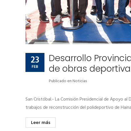
Desarrollo Provinci
23
de obras deportiva
FEB
Publicado en
Noticias
San Cristóbal.- La Comisión Presidencial de Apoyo al De
trabajos de reconstrucción del polideportivo de Hain
Leer más