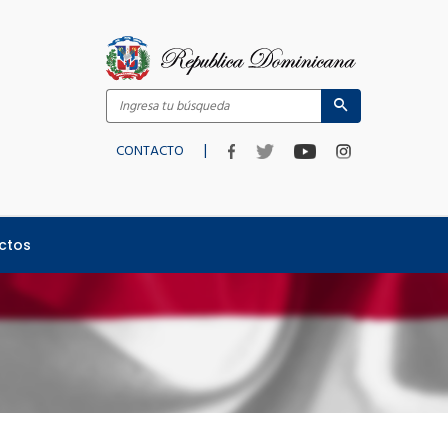
|
CONTACTO
ctos