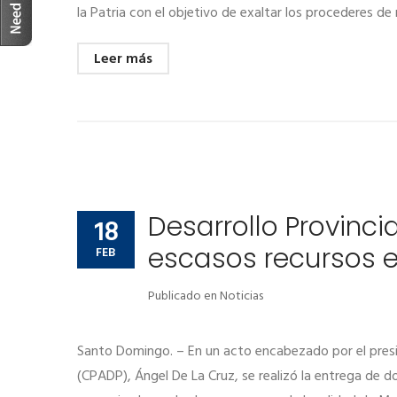
la Patria con el objetivo de exaltar los procederes d
Leer más
Desarrollo Provinci
18
escasos recursos 
FEB
Publicado en
Noticias
Santo Domingo. – En un acto encabezado por el presid
(CPADP), Ángel De La Cruz, se realizó la entrega de d