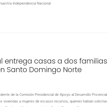
e nuestra Independencia Nacional.
al entrega casas a dos familia
en Santo Domingo Norte
ente de la Comisión Presidencial de Apoyo al Desarrollo Provincia
os viviendas a mujeres de escasos recursos, quienes habían solicit