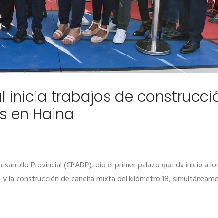
al inicia trabajos de construcci
s en Haina
sarrollo Provincial (CPADP), dio el primer palazo que da inicio a lo
a y la construcción de cancha mixta del kilómetro 18, simultáneame