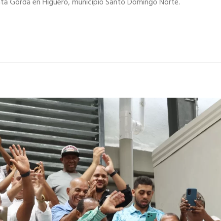
 Mata Gorda en Higüero, municipio Santo Domingo Norte.