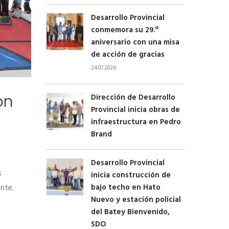
Desarrollo Provincial
conmemora su 29.º
aniversario con una misa
de acción de gracias
24.07.2026
ón
Dirección de Desarrollo
Provincial inicia obras de
infraestructura en Pedro
Brand
Desarrollo Provincial
s
inicia construcción de
bajo techo en Hato
nte.
Nuevo y estación policial
del Batey Bienvenido,
SDO