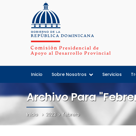
Inicio
Sobre Nosotros
Servicios
Tr
Archivo Para "febre
Inicio
2023
febrero