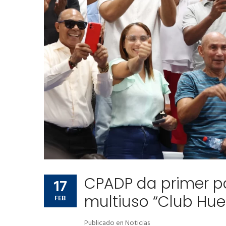
CPADP da primer pa
17
multiuso “Club Huel
FEB
Publicado en
Noticias