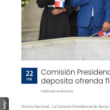
Comisión Presidenci
22
deposita ofrenda flo
FEB
Publicado en
Noticias
Distrito Nacional.- La Comisión Presidencial de Apoyo 