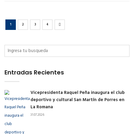
1
2
3
4
Entradas Recientes
Vicepresidenta Raquel Peña inaugura el club
deportivo y cultural San Martín de Porres en
La Romana
31.07.2026