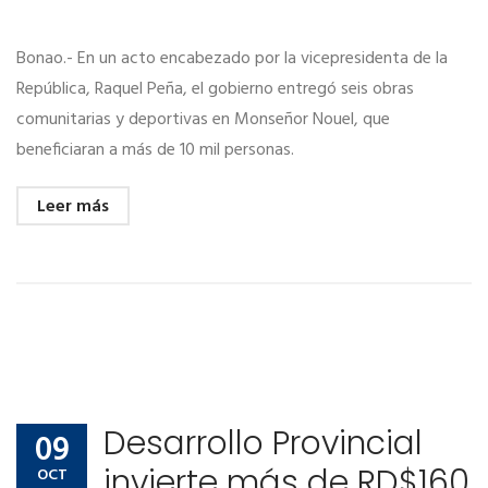
Bonao.- En un acto encabezado por la vicepresidenta de la
República, Raquel Peña, el gobierno entregó seis obras
comunitarias y deportivas en Monseñor Nouel, que
beneficiaran a más de 10 mil personas.
Leer más
Desarrollo Provincial
09
invierte más de RD$160
OCT