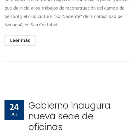
de baloncesto en Itabo, bajos de Haina y dio el primer palazo
que da inicio a los trabajos de reconstrucción del campo de
béisbol y el club cultural “Sol Naciente” de la comunidad de
Sainaguá, en San Cristóbal.
Leer más
Gobierno inaugura
24
nueva sede de
JUL
oficinas