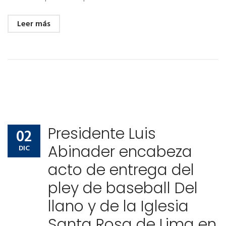
Leer más
Presidente Luis
02
Abinader encabeza
DIC
acto de entrega del
pley de baseball Del
llano y de la Iglesia
Santa Rosa de Lima en