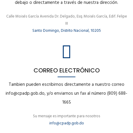
debajo o directamente a través de nuestra dirección.
Calle Moisés García Avenida Dr. Delgado, Esq. Moisés García, Edif. Felipe
III
Santo Domingo, Distrito Nacional, 10205
CORREO ELECTRÓNICO
Tambien pueden escribirnos directamente a nuestro correo
info@cpadp.gob.do, y/o enviarnos un fax al número (809) 688-
1665
Su mensaje es importante para nosotros
info@cpadp.gob.do