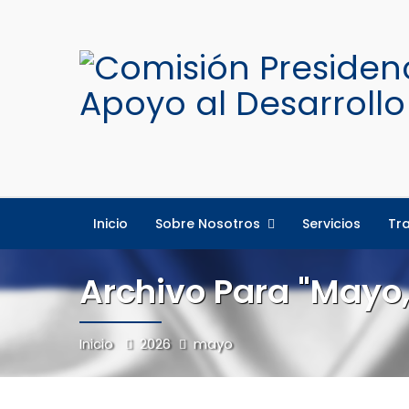
Inicio
Sobre Nosotros
Servicios
Tr
Archivo Para "mayo,
Inicio
2026
mayo