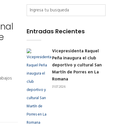
inal
Entradas Recientes
e
Vicepresidenta Raquel
Peña inaugura el club
deportivo y cultural San
Martín de Porres en La
rabajos
Romana
31.07.2026