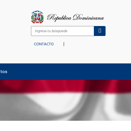
|
CONTACTO
tos