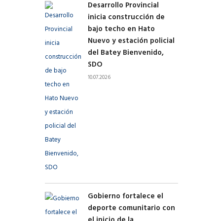
Desarrollo Provincial
inicia construcción de
bajo techo en Hato
Nuevo y estación policial
del Batey Bienvenido,
SDO
10.07.2026
Gobierno fortalece el
deporte comunitario con
el inicio de la