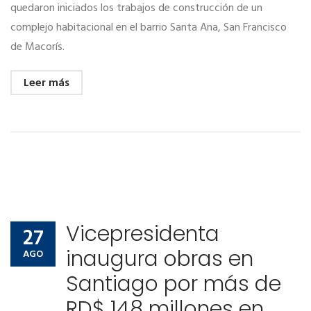
quedaron iniciados los trabajos de construcción de un
complejo habitacional en el barrio Santa Ana, San Francisco
de Macorís.
Leer más
Vicepresidenta
27
inaugura obras en
AGO
Santiago por más de
RD$ 148 millones en