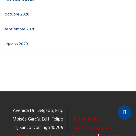
octubre 2020
septiembre 2020
agosto 2020
Avenida Dr. Delgado, Esq.
Moisés García, Edif. Felipe
809-364-2189
III, Santo Domingo 10205
info@cpadp.gob.do