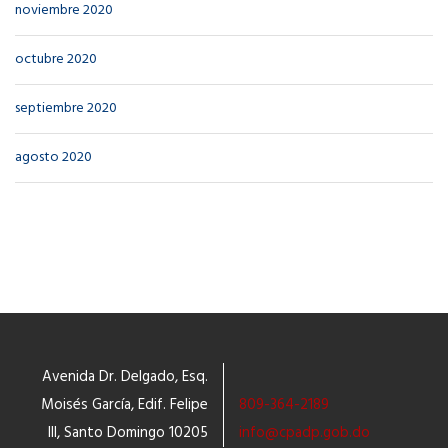
noviembre 2020
octubre 2020
septiembre 2020
agosto 2020
Avenida Dr. Delgado, Esq.
Moisés García, Edif. Felipe
809-364-2189
III, Santo Domingo 10205
info@cpadp.gob.do