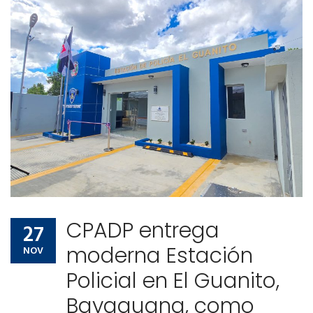
CPADP entrega
27
moderna Estación
NOV
Policial en El Guanito,
Bayaguana, como