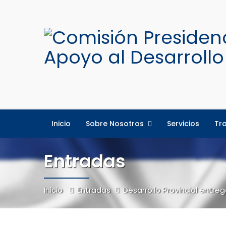
Inicio
Sobre Nosotros
Servicios
Tr
Entradas
Inicio
Entradas
Desarrollo Provincial ent