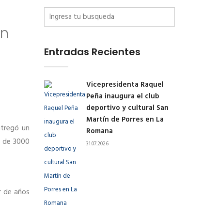
en
Entradas Recientes
Vicepresidenta Raquel
Peña inaugura el club
deportivo y cultural San
Martín de Porres en La
ntregó un
Romana
s de 3000
31.07.2026
r de años