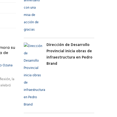
Dirección de Desarrollo
emora su
Provincial inicia obras de
sa de
infraestructura en Pedro
Brand
io Ozuna
lexión, la
 celebró