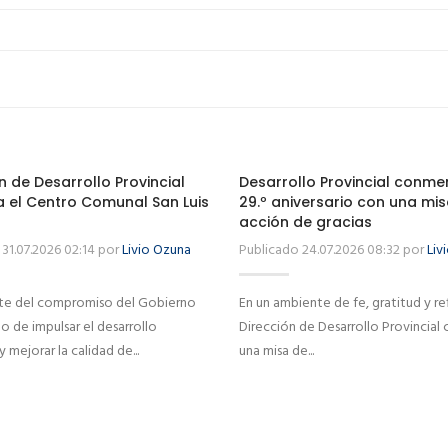
n de Desarrollo Provincial
Desarrollo Provincial conm
a el Centro Comunal San Luis
29.º aniversario con una mi
acción de gracias
31.07.2026 02:14 por
Livio Ozuna
Publicado 24.07.2026 08:32 por
Liv
e del compromiso del Gobierno
En un ambiente de fe, gratitud y ref
 de impulsar el desarrollo
Dirección de Desarrollo Provincial
 y mejorar la calidad de...
una misa de...