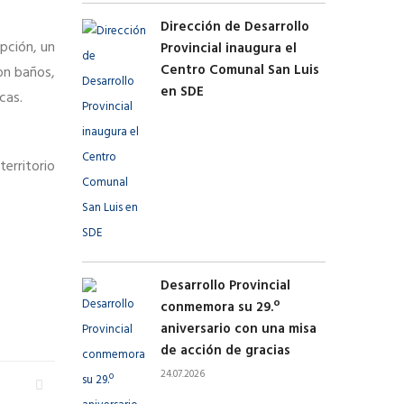
Dirección de Desarrollo
epción, un
Provincial inaugura el
Centro Comunal San Luis
on baños,
en SDE
cas.
erritorio
Desarrollo Provincial
conmemora su 29.º
aniversario con una misa
de acción de gracias
24.07.2026