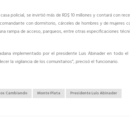
asa policial, se invirtió más de RD$ 10 millones y contará con rec
l comandante con dormitorio, cárceles de hombres y de mujeres c
na rampa de acceso, parqueos, entre otras especificaciones técni
adana implementado por el presidente Luis Abinader en todo el t
alecer la vigilancia de los comunitarios”, precisó el funcionario.
os Cambiando
Monte Plata
Presidente Luis Abinader