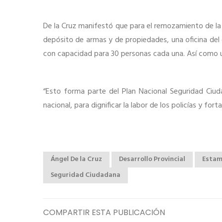
De la Cruz manifestó que para el remozamiento de la c
depósito de armas y de propiedades, una oficina de
con capacidad para 30 personas cada una. Así como u
“Esto forma parte del Plan Nacional Seguridad Ciud
nacional, para dignificar la labor de los policías y fort
Ángel De la Cruz
Desarrollo Provincial
Estam
Seguridad Ciudadana
COMPARTIR ESTA PUBLICACIÓN