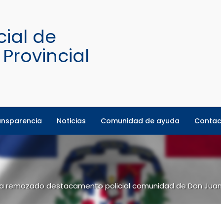
ansparencia
Noticias
Comunidad de ayuda
Contac
rega remozado destacamento policial comunidad de Don Jua