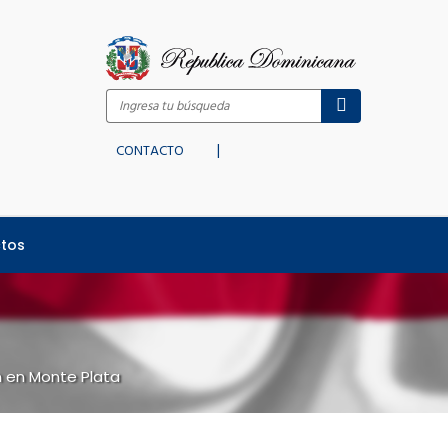
|
CONTACTO
tos
n en Monte Plata