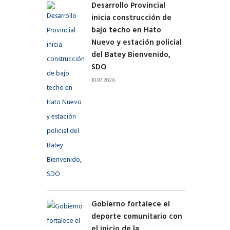
Desarrollo Provincial
inicia construcción de
bajo techo en Hato
Nuevo y estación policial
del Batey Bienvenido,
SDO
10.07.2026
Gobierno fortalece el
deporte comunitario con
el inicio de la