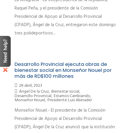
La Altagracia-. La vicepresidenta de la República,
Raquel Peña, y el presidente de la Comisión
Presidencial de Apoyo al Desarrollo Provincial
(CPADP), Ángel de la Cruz, entregaron este domingo
tres polideportivos...
Desarrollo Provincial ejecuta obras de
bienestar social en Monseñor Nouel por
más de RD$100 millones
28 abril, 2023
Ángel De la Cruz
,
Bienestar social
,
Desarrollo Provincial
,
Estamos Cambiando
,
Monseñor Nouel
,
Presidente Luis Abinader
Monseñor Nouel.- El presidente de la Comisión
Presidencial de Apoyo al Desarrollo Provincial
(CPADP), Ángel De la Cruz anunció que la institución