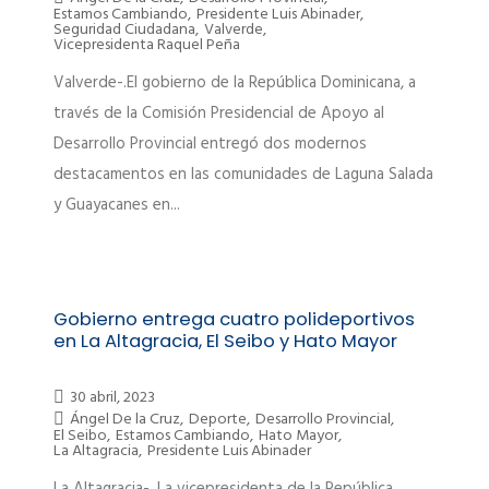
Estamos Cambiando
,
Presidente Luis Abinader
,
Seguridad Ciudadana
,
Valverde
,
Vicepresidenta Raquel Peña
Valverde-.El gobierno de la República Dominicana, a
través de la Comisión Presidencial de Apoyo al
Desarrollo Provincial entregó dos modernos
destacamentos en las comunidades de Laguna Salada
y Guayacanes en...
Gobierno entrega cuatro polideportivos
en La Altagracia, El Seibo y Hato Mayor
30 abril, 2023
Ángel De la Cruz
,
Deporte
,
Desarrollo Provincial
,
El Seibo
,
Estamos Cambiando
,
Hato Mayor
,
La Altagracia
,
Presidente Luis Abinader