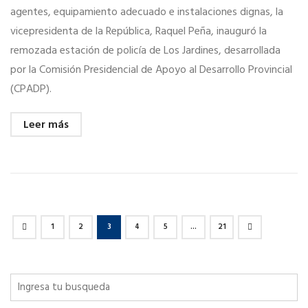
agentes, equipamiento adecuado e instalaciones dignas, la
vicepresidenta de la República, Raquel Peña, inauguró la
remozada estación de policía de Los Jardines, desarrollada
por la Comisión Presidencial de Apoyo al Desarrollo Provincial
(CPADP).
Leer más
1
2
3
4
5
…
21