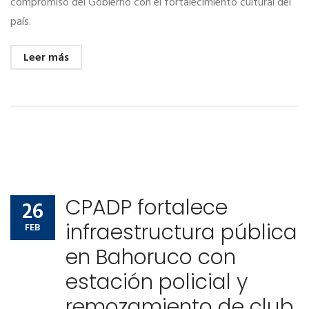
compromiso del Gobierno con el fortalecimiento cultural del
país.
Leer más
CPADP fortalece
26
infraestructura pública
FEB
en Bahoruco con
estación policial y
remozamiento de club