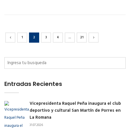
1
2
3
4
…
21
Entradas Recientes
Vicepresidenta Raquel Peña inaugura el club
deportivo y cultural San Martín de Porres en
La Romana
31.07.2026