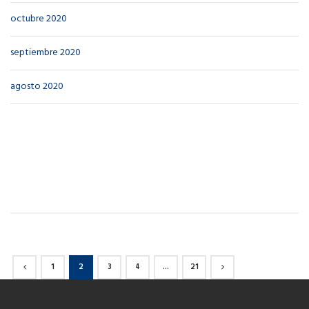
octubre 2020
septiembre 2020
agosto 2020
1
2
3
4
…
21