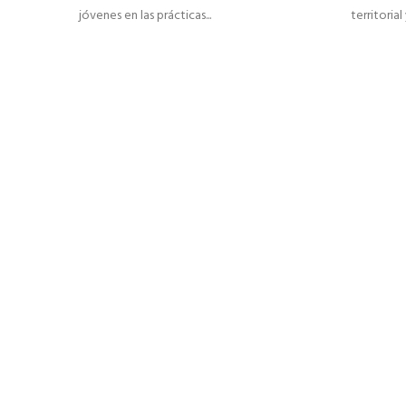
jóvenes en las prácticas...
territorial