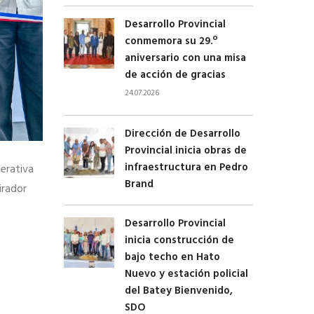
Desarrollo Provincial
conmemora su 29.º
aniversario con una misa
de acción de gracias
24.07.2026
Dirección de Desarrollo
Provincial inicia obras de
infraestructura en Pedro
perativa
Brand
irador
Desarrollo Provincial
inicia construcción de
bajo techo en Hato
Nuevo y estación policial
del Batey Bienvenido,
SDO