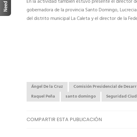
En la actividad también estuvo presente el director 
gobernadora de la provincia Santo Domingo, Lucrecia 
del distrito municipal La Caleta y el director de la F
Ángel De la Cruz
Comisión Presidencial de Desarro
Raquel Peña
santo domingo
Seguridad Ciu
COMPARTIR ESTA PUBLICACIÓN