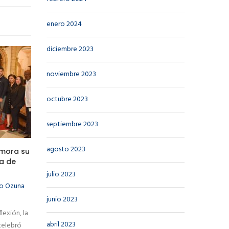
enero 2024
diciembre 2023
noviembre 2023
octubre 2023
septiembre 2023
agosto 2023
emora su
sa de
julio 2023
io Ozuna
junio 2023
lexión, la
abril 2023
 celebró