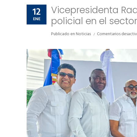
Vicepresidenta Raq
12
policial en el secto
ENE
Publicado en
Noticias
Comentarios desacti