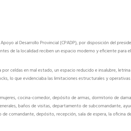
Apoyo al Desarrollo Provincial (CPADP), por disposición del preside
ntes de la localidad reciben un espacio moderno y eficiente para el
 por celdas en mal estado, un espacio reducido e insalubre, letrina
ks, lo que evidenciaba las limitaciones estructurales y operativas
 mujeres, cocina-comedor, depósito de armas, dormitorio de dama
generales, baños de visitas, departamento de subcomandante, ayu
o de comandante, depósito, recepción, sala de espera, la oficina d