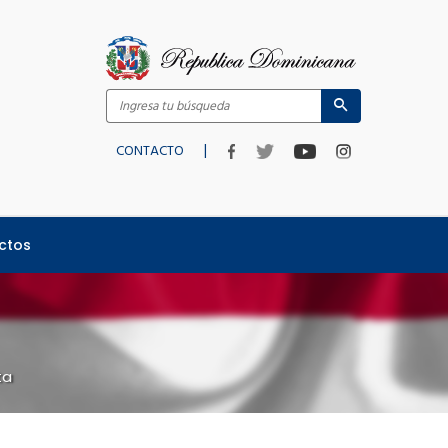
|
CONTACTO
ctos
ta