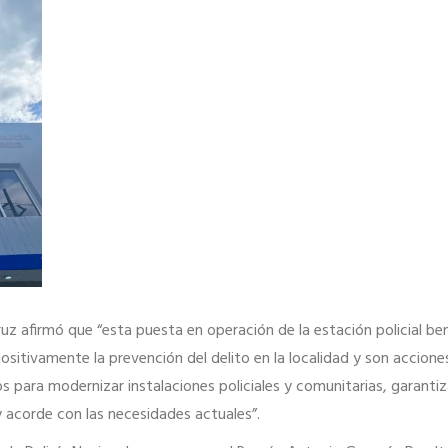
uz afirmó que “esta puesta en operación de la estación policial ben
itivamente la prevención del delito en la localidad y son accione
 para modernizar instalaciones policiales y comunitarias, garanti
y acorde con las necesidades actuales”.