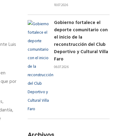
10.07.2026
Gobierno fortalece el
deporte comunitario con
el inicio de la
nte Luis
reconstrucción del Club
Deportivo y Cultural Villa
Faro
06.07.2026
 en
 que por
s,
dantía,
e
Archivos