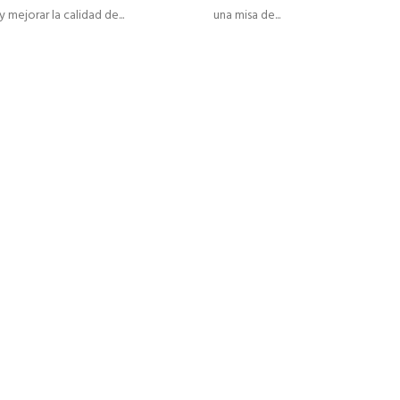
 y mejorar la calidad de...
una misa de...