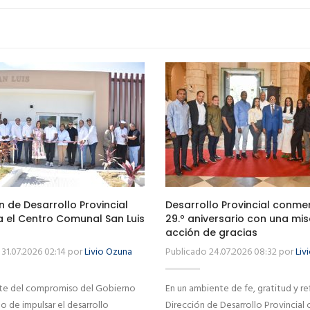
n de Desarrollo Provincial
Desarrollo Provincial conm
a el Centro Comunal San Luis
29.º aniversario con una mi
acción de gracias
31.07.2026 02:14 por
Livio Ozuna
Publicado 24.07.2026 08:32 por
Liv
e del compromiso del Gobierno
En un ambiente de fe, gratitud y ref
 de impulsar el desarrollo
Dirección de Desarrollo Provincial