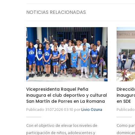
NOTICIAS RELACIONADAS
Vicepresidenta Raquel Peña
Direcció
inaugura el club deportivo y cultural
inaugur
San Martín de Porres en La Romana
en SDE
Publicado 31.07.2026 03:10 por
Livio Ozuna
Publicado 
Con el objetivo de elevar los niveles de
Como part
participación de niños, adolescentes y
dominicano