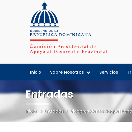
Inicio
Sobre Nosotros
Servicios
Tr
Entradas
Inicio
Entradas
Vicepresidenta Raquel Peña e