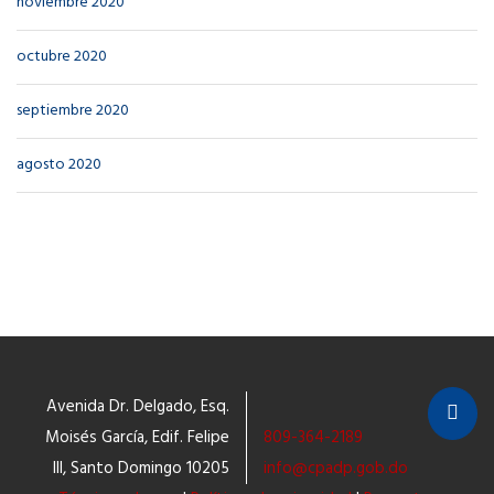
noviembre 2020
octubre 2020
septiembre 2020
agosto 2020
Avenida Dr. Delgado, Esq.
Moisés García, Edif. Felipe
809-364-2189
III, Santo Domingo 10205
info@cpadp.gob.do