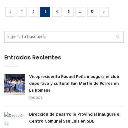
1
2
3
4
5
…
13
Entradas Recientes
Vicepresidenta Raquel Peña inaugura el club
deportivo y cultural San Martín de Porres en
La Romana
31.07.2026
Dirección de Desarrollo Provincial inaugura el
Centro Comunal San Luis en SDE