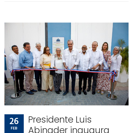
Presidente Luis
26
Abinader inaugura
FEB