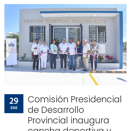
Comisión Presidencial
29
de Desarrollo
ENE
Provincial inaugura