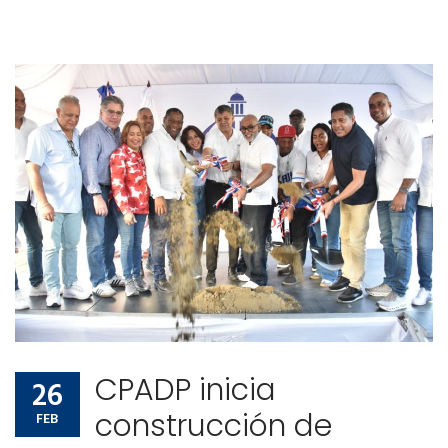
CPADP inicia
26
construcción de
FEB