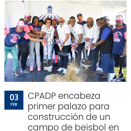
CPADP encabeza
03
primer palazo para
FEB
construcción de un
campo de beisbol en