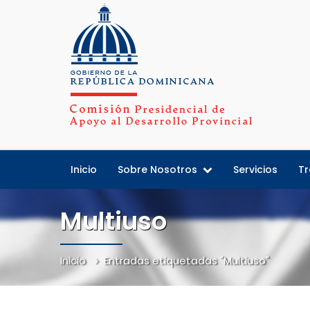
Inicio
Sobre Nosotros
Servicios
Tr
Multiuso
Inicio
Entradas etiquetadas "Multiuso"