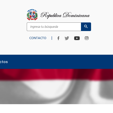
|
CONTACTO
ctos