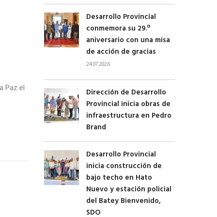
Desarrollo Provincial
conmemora su 29.º
aniversario con una misa
de acción de gracias
24.07.2026
a Paz el
Dirección de Desarrollo
Provincial inicia obras de
infraestructura en Pedro
Brand
Desarrollo Provincial
inicia construcción de
bajo techo en Hato
Nuevo y estación policial
del Batey Bienvenido,
SDO