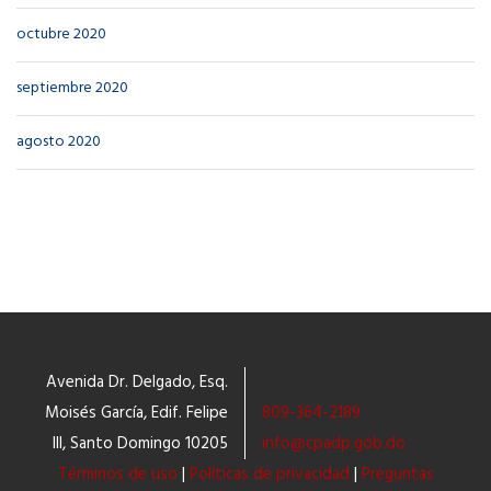
octubre 2020
septiembre 2020
agosto 2020
Avenida Dr. Delgado, Esq.
Moisés García, Edif. Felipe
809-364-2189
III, Santo Domingo 10205
info@cpadp.gob.do
Términos de uso
|
Políticas de privacidad
|
Preguntas