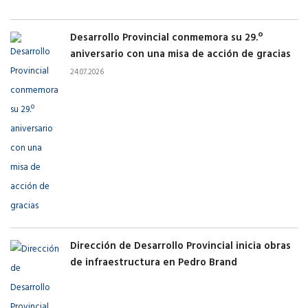
Desarrollo Provincial conmemora su 29.º
aniversario con una misa de acción de gracias
24.07.2026
Dirección de Desarrollo Provincial inicia obras
de infraestructura en Pedro Brand