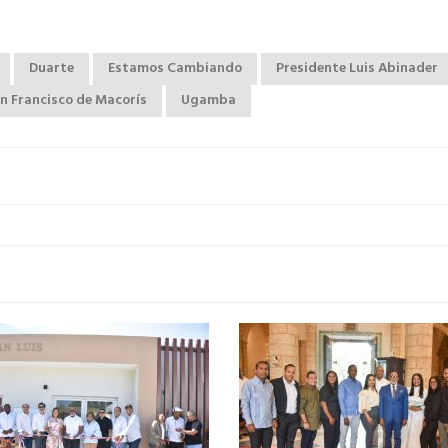
Duarte
Estamos Cambiando
Presidente Luis Abinader
n Francisco de Macorís
Ugamba