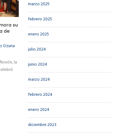
marzo 2025
febrero 2025
emora su
sa de
enero 2025
io Ozuna
julio 2024
lexión, la
junio 2024
 celebró
marzo 2024
febrero 2024
enero 2024
diciembre 2023