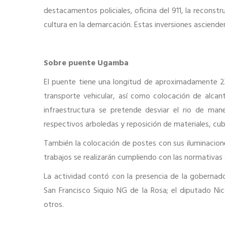
destacamentos policiales, oficina del 911, la reconst
cultura en la demarcación. Estas inversiones ascienden
Sobre puente Ugamba
El puente tiene una longitud de aproximadamente 23
transporte vehicular, así como colocación de alcant
infraestructura se pretende desviar el rio de ma
respectivos arboledas y reposición de materiales, cub
También la colocación de postes con sus iluminacion
trabajos se realizarán cumpliendo con las normativas 
La actividad contó con la presencia de la gobernado
San Francisco Siquio NG de la Rosa; el diputado Ni
otros.