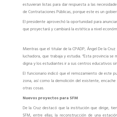
estuvieran listas para dar respuesta a las necesida
de Contrataciones Públicas, porque este es un gobier
El presidente aprovechó la oportunidad para anunciar
que proyectará y cambiará la estética a nivel económi
Mientras que el titular de la CPADP, Ángel De la Cruz
luchadora, que trabaja y estudia. “Esta provincia s
digna y los estudiantes ir a sus centros educativos si
El funcionario indicó que el remozamiento de este p
zona, así como la demolición del existente, encach
otras cosas.
Nuevos proyectos para SFM
De la Cruz destacó que la institución que dirige, t
SFM, entre ellas; la reconstrucción de una estació