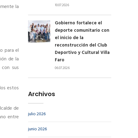
10.07.2026
omente la
Gobierno fortalece el
deporte comunitario con
el inicio de la
reconstrucción del Club
o para el
Deportivo y Cultural Villa
ión de la
Faro
e con sus
06.07.2026
dos estos
Archivos
lcalde de
julio 2026
ano entre
junio 2026