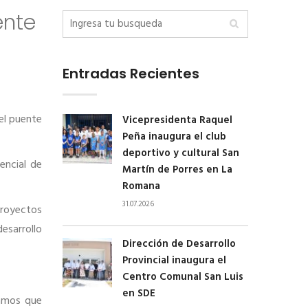
ente
Entradas Recientes
del puente
Vicepresidenta Raquel
Peña inaugura el club
deportivo y cultural San
encial de
Martín de Porres en La
Romana
31.07.2026
proyectos
esarrollo
Dirección de Desarrollo
Provincial inaugura el
Centro Comunal San Luis
en SDE
ramos que