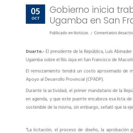
Gobierno inicia tr
05
Ugamba en San Fra
OCT
Publicado en
Noticias
Comentarios desacti
Duarte.-
El presidente de la República, Luís Abinader
Ugamba sobre el Río Jaya en San Francisco de Macorís
El remozamiento tendrá un costo aproximado de más
Apoyo al Desarrollo Provincial (CPADP).
Durante la actividad, el primer mandatario de la Re
en agenda, y que este puente encabeza esa lista de 
sostenible de la misma, sin embargo, señaló que la ej
“La licitación, el proceso de diseño, la aprobació