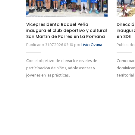
Vicepresidenta Raquel Peña
Direcció
inaugura el club deportivo y cultural
inaugur
San Martín de Porres en La Romana
en SDE
Publicado 31.07.2026 03:10 por
Livio Ozuna
Publicado 
Con el objetivo de elevar los niveles de
Como part
participación de niños, adolescentes y
dominicano
jóvenes en las prácticas...
territorial