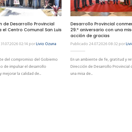
n de Desarrollo Provincial
Desarrollo Provincial conm
a el Centro Comunal San Luis
29.º aniversario con una mi
acción de gracias
31.07.2026 02:14 por
Livio Ozuna
Publicado 24.07.2026 08:32 por
Liv
e del compromiso del Gobierno
En un ambiente de fe, gratitud y ref
 de impulsar el desarrollo
Dirección de Desarrollo Provincial
 y mejorar la calidad de...
una misa de...