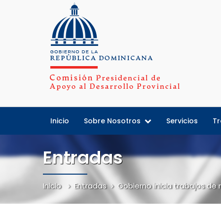
Inicio
Sobre Nosotros
Servicios
Tr
Entradas
Inicio
Entradas
Gobierno inicia trabajos d