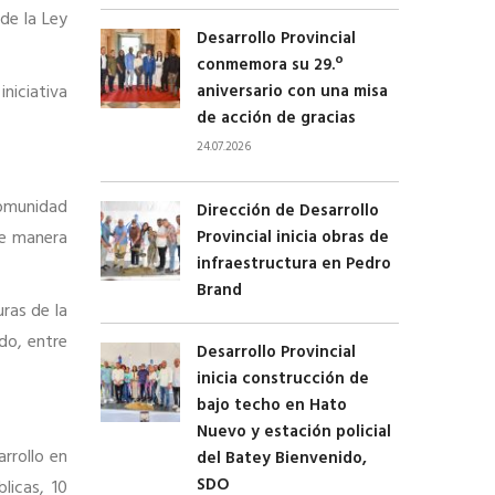
de la Ley
Desarrollo Provincial
conmemora su 29.º
niciativa
aniversario con una misa
de acción de gracias
24.07.2026
comunidad
Dirección de Desarrollo
de manera
Provincial inicia obras de
infraestructura en Pedro
Brand
ras de la
do, entre
Desarrollo Provincial
inicia construcción de
bajo techo en Hato
Nuevo y estación policial
rrollo en
del Batey Bienvenido,
SDO
licas, 10