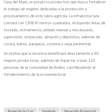
Casa del Maní, un proyecto productivo que busca fortalecer
el trabajo de mujeres dedicadas a la producción y
procesamiento de este rubro agrícola. La infraestructura
contará con 1,308.41 metros cuadrados, incluyendo áreas de
tostado, enfriamiento, pelado manual y mecanizado,
supervisión, empacado, almacén y depósitos, además de
cocina, baños, parqueos, cisterna y verja perimetral.
Se estima que la iniciativa beneficiará directamente a 60
mujeres productoras, además de impactar a unas 220
personas de la comunidad de Rodeo, contribuyendo al
fortalecimiento de la economía local.
Ángel De la Cruz
Dajabón
Desarollo Provincial