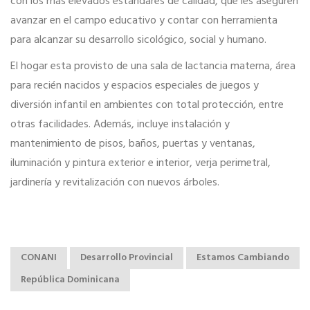
con los más elevados estándares de calidad, que les aseguren
avanzar en el campo educativo y contar con herramienta
para alcanzar su desarrollo sicológico, social y humano.
El hogar esta provisto de una sala de lactancia materna, área
para recién nacidos y espacios especiales de juegos y
diversión infantil en ambientes con total protección, entre
otras facilidades. Además, incluye instalación y
mantenimiento de pisos, baños, puertas y ventanas,
iluminación y pintura exterior e interior, verja perimetral,
jardinería y revitalización con nuevos árboles.
CONANI
Desarrollo Provincial
Estamos Cambiando
República Dominicana