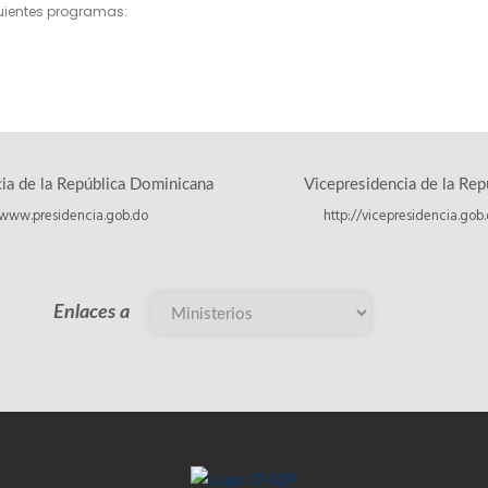
guientes programas:
ia de la República Dominicana
Vicepresidencia de la Rep
www.presidencia.gob.do
http://vicepresidencia.gob
Enlaces a