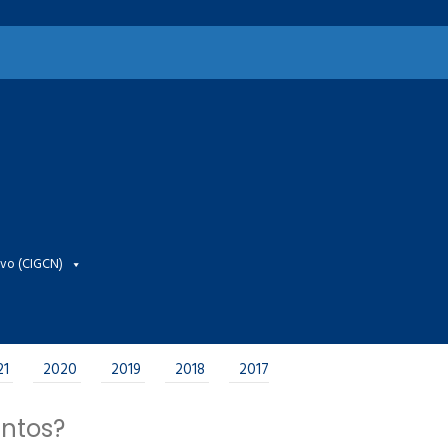
ivo (CIGCN)
21
2020
2019
2018
2017
entos?