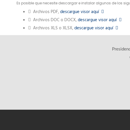
Es posible que necesite descargar e instalar algunos de los si
Archivos PDF,
descargue visor aquí
Archivos DOC o DOCX,
descargue visor aquí
Archivos XLS o XLSX,
descargue visor aquí
Presidenc