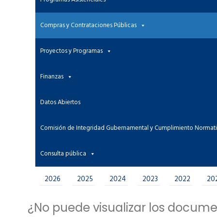
Compras y Contrataciones Públicas
Proyectos y Programas
Finanzas
Datos Abiertos
Comisión de Integridad Gubernamental y Cumplimiento Normat
Consulta pública
2026
2025
2024
2023
2022
20
¿No puede visualizar los docum