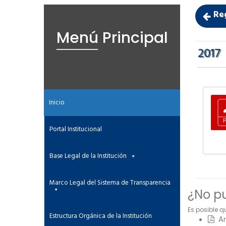
Re
Menú Principal
2017
Inicio
Portal Institucional
Base Legal de la Institución
Marco Legal del Sistema de Transparencia
¿No pu
Es posible q
Estructura Orgánica de la Institución
Ar