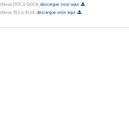
chivos DOC o DOCX,
descargue visor aquí
hivos XLS o XLSX,
descargue visor aquí