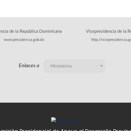
encia de la República Dominicana
Vicepresidencia de la R
www.presidencia.gob.do
http://vicepresidencia.g
Enlaces a